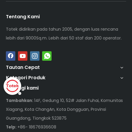
Tentang Kami
Totek didirikan pada tahun 2005, dengan luas rencana
lebih dari 9000Sq.m. Lebih dari 50 staf dan 200 operator.
Tautan Cepat
Kategori Produk
Hubungi kami
Tambahkan:
14F, Gedung 10, 52# Jalan Fuhai, Komunitas
Xiagang, Kota ChangAn, Kota Dongguan, Provinsi
Guangdong, Tiongkok 523875
Telp:
+86- 18676936608