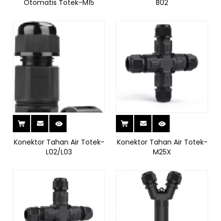
Otomatis Totek-M15
B02
Konektor Tahan Air Totek-
Konektor Tahan Air Totek-
L02/L03
M25X