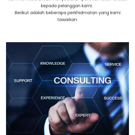
kepada pelanggan kami.
Berikut adalah beberapa perkhidmatan yang kami
tawarkan: