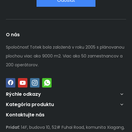
Odoslať
O nás
Spoločnosť Totek bola založená v roku 2005 s plánovanou
plochou viac ako 9000 m2. Viac ako 50 zamestnancov a
200 operátorov.
Rýchle odkazy
Kategória produktu
Kontaktujte nás
Pridať:
14F, budova 10, 52# Fuhai Road, komunita Xiagang,