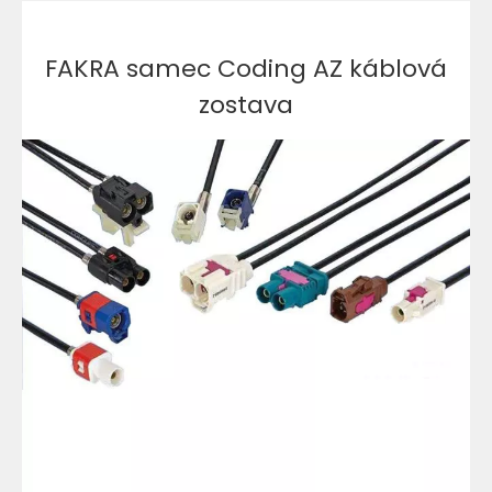
FAKRA samec Coding AZ káblová
zostava