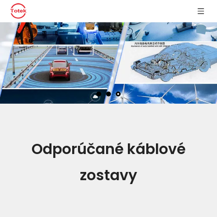
Odporúčané káblové
zostavy