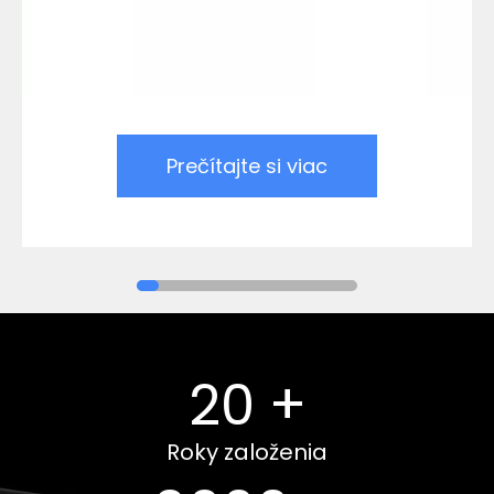
Prečítajte si viac
20
+
Roky založenia