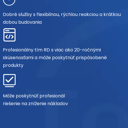
Dobré služby s flexibilnou, rýchlou reakciou a krátkou
dobou budovania
Profesionálny tím RD s viac ako 20-ročnými
skúsenosťami a môže poskytnúť prispôsobené
produkty
Môže poskytnúť profesionál
riešenie na zníženie nákladov