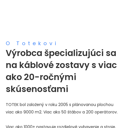
O Totekovi
Výrobca špecializujúci sa
na káblové zostavy s viac
ako 20-ročnými
skúsenosťami
TOTEK bol založený v roku 2005 s plánovanou plochou
viac ako 9000 m2. Viac ako 50 štábov a 200 operátorov.
Viac ako 1000+ nastavuje rozdielové vybavenie a stroje,