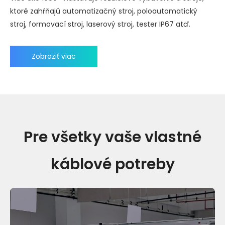
ktoré zahŕňajú automatizačný stroj, poloautomatický
stroj, formovací stroj, laserový stroj, tester IP67 atď.
Zobraziť viac
Pre všetky vaše vlastné
káblové potreby