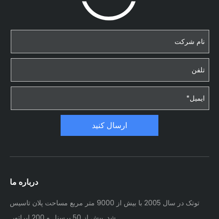
ارسال کنید
درباره ما
توتک در سال 2005 با بیش از 9000 متر مربع مساحت پلان تاسیس
شد. بیش از 50 پرسنل و 200 اپراتور.