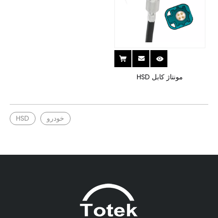
مونتاژ کابل HSD
خودرو
HSD