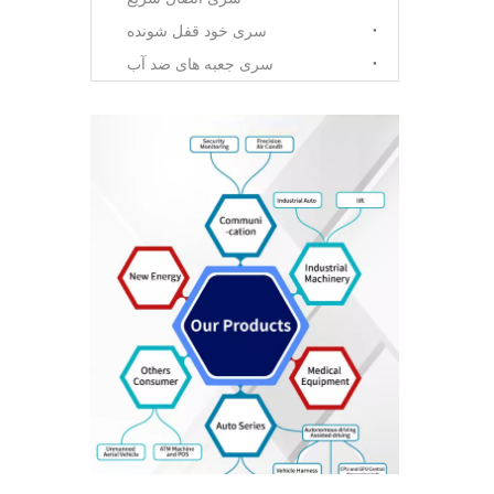
سری خود قفل شونده
سری جعبه های ضد آب