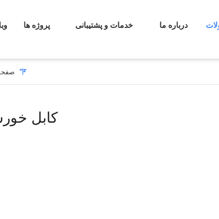
ات
درباره ما
خدمات و پشتیبانی
پروژه ها
وبل
صفحه
کابل خور