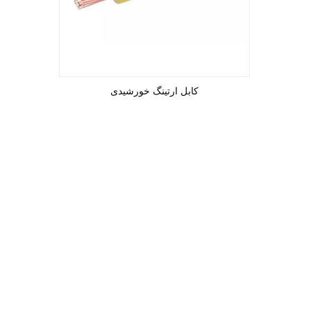
کابل ارتینگ خورشیدی