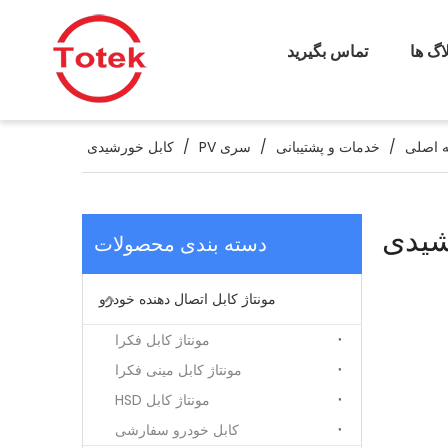
اگ ها
تماس بگیرید
 اصلی
/
خدمات و پشتیبانی
/
سری PV
/
کابل خورشیدی
شیدی
دسته بندی محصولات
مونتاژ کابل اتصال دهنده خودرو
مونتاژ کابل فکرا
مونتاژ کابل مینی فکرا
مونتاژ کابل HSD
کابل خودرو سفارشی