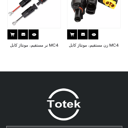
MC4 زن مستقیم، مونتاژ کابل
MC4 نر مستقیم، مونتاژ کابل