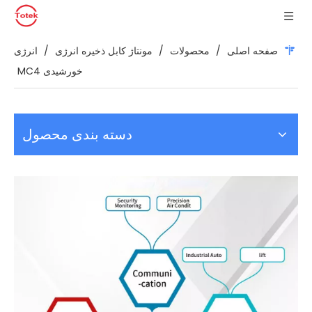
صفحه اصلی
/
محصولات
/
مونتاژ کابل ذخیره انرژی
/
انرژی
خورشیدی MC4
دسته بندی محصول